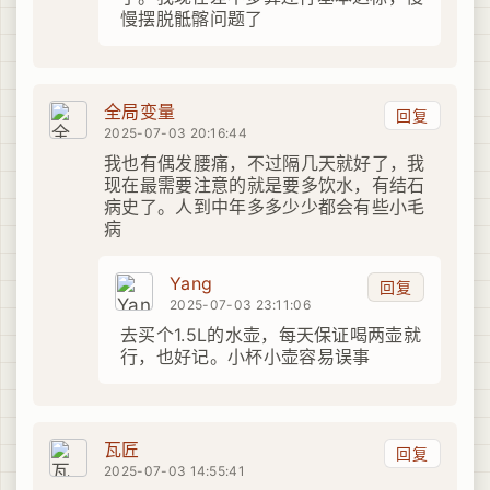
慢摆脱骶髂问题了
全局变量
回复
2025-07-03 20:16:44
我也有偶发腰痛，不过隔几天就好了，我
现在最需要注意的就是要多饮水，有结石
病史了。人到中年多多少少都会有些小毛
病
Yang
回复
2025-07-03 23:11:06
去买个1.5L的水壶，每天保证喝两壶就
行，也好记。小杯小壶容易误事
瓦匠
回复
2025-07-03 14:55:41