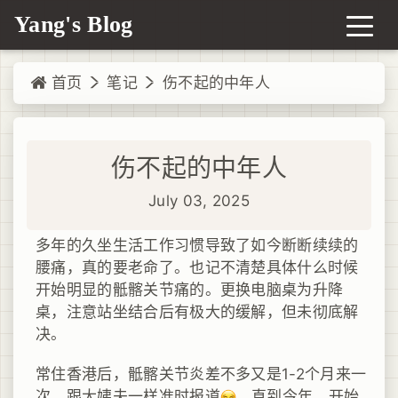
Yang's Blog
首页
笔记
伤不起的中年人
伤不起的中年人
July 03, 2025
多年的久坐生活工作习惯导致了如今断断续续的
腰痛，真的要老命了。也记不清楚具体什么时候
开始明显的骶髂关节痛的。更换电脑桌为升降
桌，注意站坐结合后有极大的缓解，但未彻底解
决。
常住香港后，骶髂关节炎差不多又是1-2个月来一
次，跟大姨夫一样准时报道
。直到今年，开始