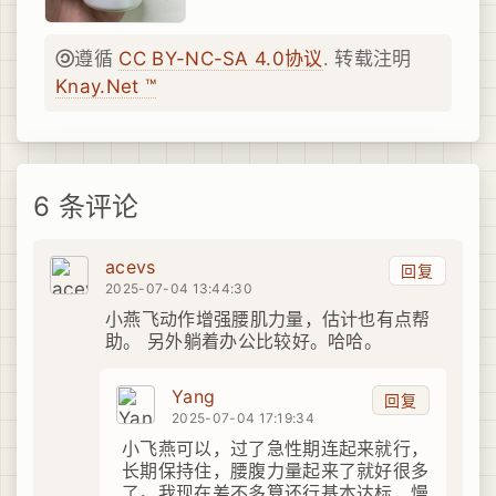
遵循
CC BY-NC-SA 4.0协议
. 转载注明
Knay.Net ™
6 条评论
acevs
回复
2025-07-04 13:44:30
小燕飞动作增强腰肌力量，估计也有点帮
助。 另外躺着办公比较好。哈哈。
Yang
回复
2025-07-04 17:19:34
小飞燕可以，过了急性期连起来就行，
长期保持住，腰腹力量起来了就好很多
了。我现在差不多算还行基本达标，慢