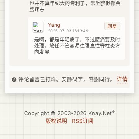
也并不算年纪大的专利了，常坐貌似都会
腰疼🤣
Yang
回复
2025-07-03 16:13:49
是啊，都是年轻病了。不过腰痛要及时
处理，放任不管容易往强直性脊柱炎方
向发展
详情
评论留言已打烊。安静码字，感谢同行。
®
Copyright © 2003-2026 Knay.Net
版权说明
RSS订阅