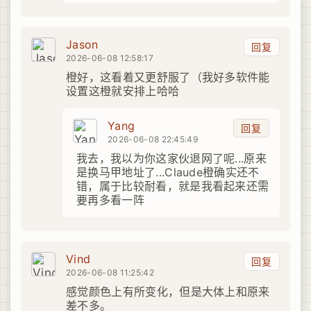
Jason
回复
2026-06-08 12:58:17
橙好，这看着又更舒服了（我好多软件能
设置这橙就安排上哈哈
Yang
回复
2026-06-08 22:45:49
我去，我以为你这家伙退网了呢...原来
是换马甲地址了...Claude橙确实还不
错，属于比较耐看，就是我看起来还需
要再多看一阵
Vind
回复
2026-06-08 11:25:42
感觉颜色上有所变化，但是大体上和原来
差不多。