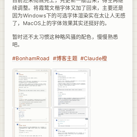
目前还未彻底完工，先更新一版出来，得空再继
续调整。将霞鹜文楷字体又加了回来，主要还是
因为Windows下的可选字体渲染实在太让人无感
了，MacOS上的字体效果其实还挺好的。
暂时还不太习惯这种略风骚的配色，慢慢熟悉
吧。
#BonhamRoad
#博客主题
#Claude橙