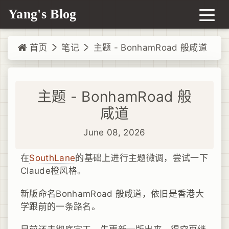
Yang's Blog
首页
笔记
主题 - BonhamRoad 般咸道
主题 - BonhamRoad 般
咸道
June 08, 2026
在
SouthLane
的基础上进行主题微调，尝试一下
Claude橙风格。
新版命名BonhamRoad 般咸道，依旧是香港大
学跟前的一条路名。