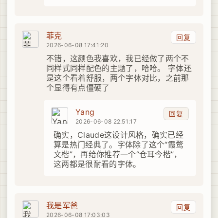
菲克
回复
2026-06-08 17:41:20
不错，这颜色我喜欢，我已经做了两个不
同样式同样配色的主题了，哈哈。 字体还
是这个看着舒服，两个字体对比，之前那
个显得有点僵硬了
Yang
回复
2026-06-08 22:51:17
确实，Claude这设计风格，确实已经
算是热门经典了。字体除了这个“霞鹜
文楷”，再给你推荐一个“仓耳今楷”，
这两都是很耐看的字体。
我是军爸
回复
2026-06-08 17:03:03