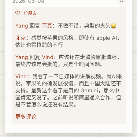
2026-06-08
取消
赞
1位朋友
Yang
回复
菲克
：不做不错，典型的夹头
菲克
：感觉按苹果的风格，即使有 apple AI，
估计也得拉跨的不行
Yang
回复
Vind
：应该还在走监管审批流程，
最终应该是会批的，只是个时间问题。
Vind
：我看了一下自媒体的讲解视频。就AI来
说，苹果的的确发展很慢，而且中国大陆还不
支持。最新这个看了是用的 Gemini，那么中
国肯定又没了。之前听说和阿里通义合作，但
是不管怎么说还没有结果。
更多评论