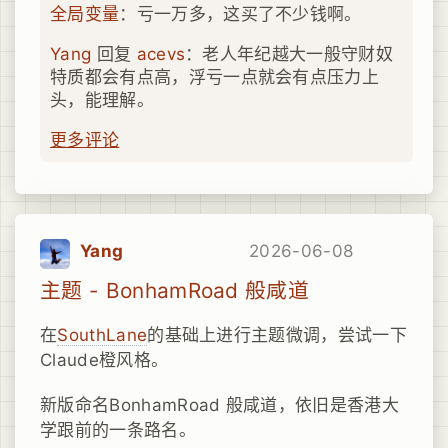
全局变量
：亏一万多，这买了不少钱啊。
Yang
回复
acevs
：老人年纪越大一般守财奴
特质都会有点高，浮亏一点就会有点压力上
头，能理解。
更多评论
Yang
2026-06-08
主题 - BonhamRoad 般咸道
在
SouthLane
的基础上进行主题微调，尝试一下
Claude橙风格。
新版命名BonhamRoad 般咸道，依旧是香港大
学跟前的一条路名。