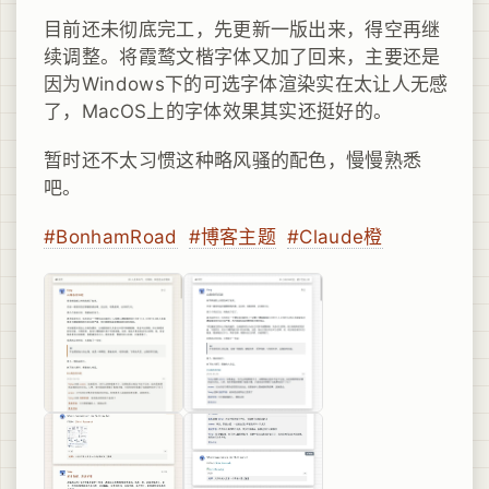
目前还未彻底完工，先更新一版出来，得空再继
续调整。将霞鹜文楷字体又加了回来，主要还是
因为Windows下的可选字体渲染实在太让人无感
了，MacOS上的字体效果其实还挺好的。
暂时还不太习惯这种略风骚的配色，慢慢熟悉
吧。
#BonhamRoad
#博客主题
#Claude橙