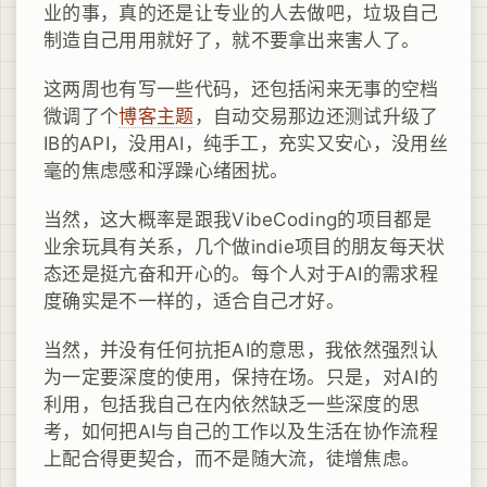
业的事，真的还是让专业的人去做吧，垃圾自己
制造自己用用就好了，就不要拿出来害人了。
这两周也有写一些代码，还包括闲来无事的空档
微调了个
博客主题
，自动交易那边还测试升级了
IB的API，没用AI，纯手工，充实又安心，没用丝
毫的焦虑感和浮躁心绪困扰。
当然，这大概率是跟我VibeCoding的项目都是
业余玩具有关系，几个做indie项目的朋友每天状
态还是挺亢奋和开心的。每个人对于AI的需求程
度确实是不一样的，适合自己才好。
当然，并没有任何抗拒AI的意思，我依然强烈认
为一定要深度的使用，保持在场。只是，对AI的
利用，包括我自己在内依然缺乏一些深度的思
考，如何把AI与自己的工作以及生活在协作流程
上配合得更契合，而不是随大流，徒增焦虑。