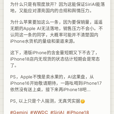
为什么只是有限度放开？因为这能保证SiriAI能落
地，又能应对漂亮国内的合规和舆情压力。
为什么苹果要加这么一条，因为要保销量，遥遥
无期的Apple AI无法落地，销售压力不会小。不
认同这一条的同学，大概率可能并不清楚国内
iPhone水货机的量级和渠道来源。
这下，港版iPhone的含金量短期又下不去了，
iPhone18店内无现货的状态估计短期会是常态
了。
PS，Apple不愧是卖水果的，AI这果盘，从
iPhone16开始敬请期待，一路吆喝到iPhone17
依然没有送上桌，接下来再iPhone18吧...
PS, 以上只是个人揣测，无真凭实据
#Gemini
#WWDC
#SiriAI
#iPhone18