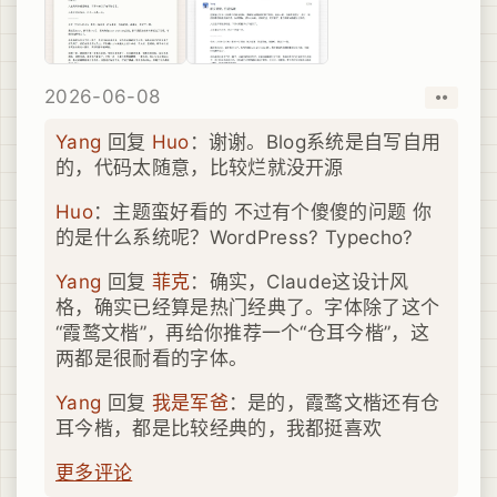
2026-06-08
取消
赞
Yang
回复
Huo
：谢谢。Blog系统是自写自用
的，代码太随意，比较烂就没开源
Huo
：主题蛮好看的 不过有个傻傻的问题 你
的是什么系统呢？WordPress? Typecho?
Yang
回复
菲克
：确实，Claude这设计风
格，确实已经算是热门经典了。字体除了这个
“霞鹜文楷”，再给你推荐一个“仓耳今楷”，这
两都是很耐看的字体。
Yang
回复
我是军爸
：是的，霞鹜文楷还有仓
耳今楷，都是比较经典的，我都挺喜欢
更多评论