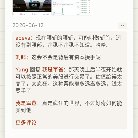
2026-06-12
取消
赞
acevs
：现在腰斩的腰斩，可能叫做斩首，还
没有到腰部，企稳不企稳不知道。哈哈.
刘郎
：这会不会是背后有资本操手呢
Yang
回复
我是军爸
：那天晚上后半夜开始就
可以按照正常的美股进行交易了。估值给得太
高了，太疯狂，这种票能离多远离多远，钱太
烫手了
我是军爸
：真是疯狂的世界，不过好奇如何能
买到他
更多评论