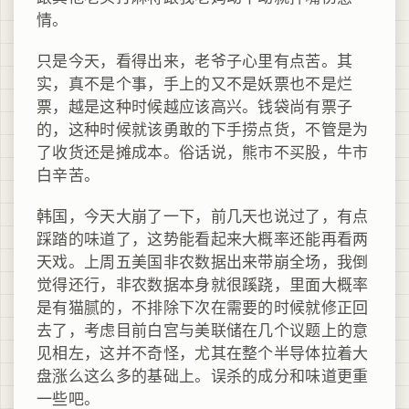
情。
只是今天，看得出来，老爷子心里有点苦。其
实，真不是个事，手上的又不是妖票也不是烂
票，越是这种时候越应该高兴。钱袋尚有票子
的，这种时候就该勇敢的下手捞点货，不管是为
了收货还是摊成本。俗话说，熊市不买股，牛市
白辛苦。
韩国，今天大崩了一下，前几天也说过了，有点
踩踏的味道了，这势能看起来大概率还能再看两
天戏。上周五美国非农数据出来带崩全场，我倒
觉得还行，非农数据本身就很蹊跷，里面大概率
是有猫腻的，不排除下次在需要的时候就修正回
去了，考虑目前白宫与美联储在几个议题上的意
见相左，这并不奇怪，尤其在整个半导体拉着大
盘涨么这么多的基础上。误杀的成分和味道更重
一些吧。