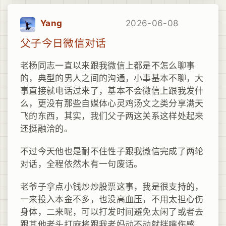
Yang
2026-06-08
父子今日微信对话
老杨同志一直以来跟我微信上都是不怎么聊事
的，典型的男人之间的沟通，小事基本不聊，大
事直接就电话过来了，基本不会微信上跟我发什
么，更没有那些自媒体心灵鸡汤文之类分享满天
飞的东西，其实，我们父子两这关系这样处起来
还挺融洽的。
不过今天他也是耐不住性子跟我微信完成了两轮
对话，全程依然木有一句废话。
老爷子拿点小钱炒炒股票这事，我是很支持的，
一来投入本金不多，也没高血压，不用太担心伤
身体，二来呢，可以打发时间避免太闲了或者去
跟其他老头打麻将跟我老妈动不动就拌嘴伤感