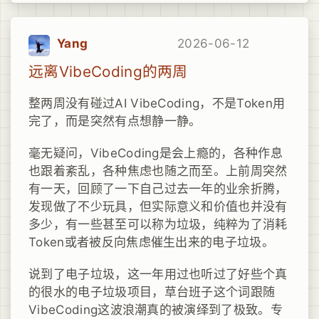
Yang
2026-06-12
远离VibeCoding的两周
整两周没有碰过AI VibeCoding，不是Token用
完了，而是突然有点想静一静。
毫无疑问，VibeCoding是会上瘾的，各种作息
也跟着紊乱，各种焦虑也随之而至。上前周突然
有一天，回顾了一下自己过去一年的业余折腾，
发现做了不少玩具，但实际意义和价值也并没有
多少，有一些甚至可以称为垃圾，纯粹为了消耗
Token或者被反向焦虑催生出来的电子垃圾。
说到了电子垃圾，这一年用过也听过了好些个真
的很水的电子垃圾项目，草台班子这个词跟随
VibeCoding这波浪潮真的被演绎到了极致。专