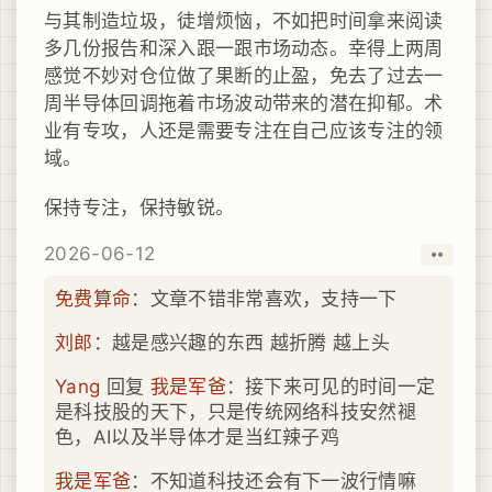
与其制造垃圾，徒增烦恼，不如把时间拿来阅读
多几份报告和深入跟一跟市场动态。幸得上两周
感觉不妙对仓位做了果断的止盈，免去了过去一
周半导体回调拖着市场波动带来的潜在抑郁。术
业有专攻，人还是需要专注在自己应该专注的领
域。
保持专注，保持敏锐。
2026-06-12
取消
赞
免费算命
：文章不错非常喜欢，支持一下
刘郎
：越是感兴趣的东西 越折腾 越上头
Yang
回复
我是军爸
：接下来可见的时间一定
是科技股的天下，只是传统网络科技安然褪
色，AI以及半导体才是当红辣子鸡
我是军爸
：不知道科技还会有下一波行情嘛