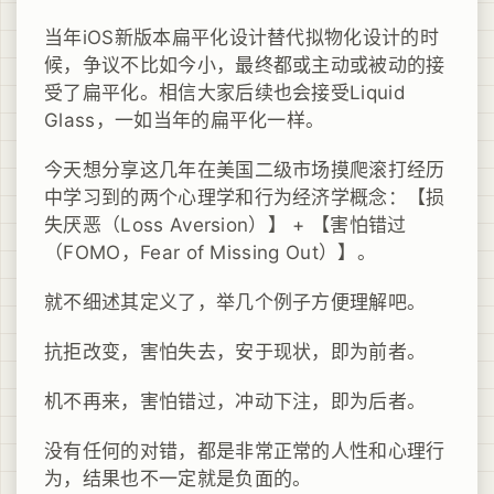
当年iOS新版本扁平化设计替代拟物化设计的时
候，争议不比如今小，最终都或主动或被动的接
受了扁平化。相信大家后续也会接受Liquid
Glass，一如当年的扁平化一样。
今天想分享这几年在美国二级市场摸爬滚打经历
中学习到的两个心理学和行为经济学概念：【损
失厌恶（Loss Aversion）】 + 【害怕错过
（FOMO，Fear of Missing Out）】。
就不细述其定义了，举几个例子方便理解吧。
抗拒改变，害怕失去，安于现状，即为前者。
机不再来，害怕错过，冲动下注，即为后者。
没有任何的对错，都是非常正常的人性和心理行
为，结果也不一定就是负面的。