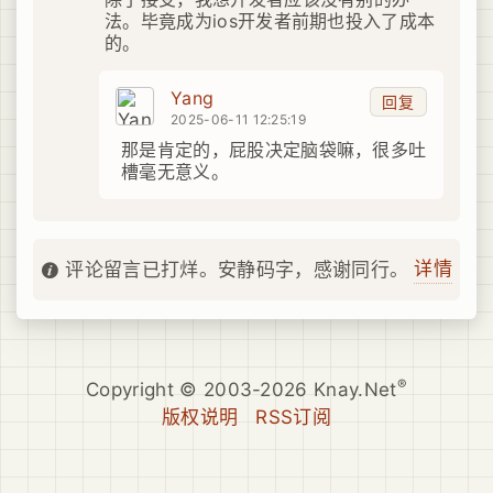
法。毕竟成为ios开发者前期也投入了成本
的。
Yang
回复
2025-06-11 12:25:19
那是肯定的，屁股决定脑袋嘛，很多吐
槽毫无意义。
详情
评论留言已打烊。安静码字，感谢同行。
®
Copyright © 2003-2026 Knay.Net
版权说明
RSS订阅