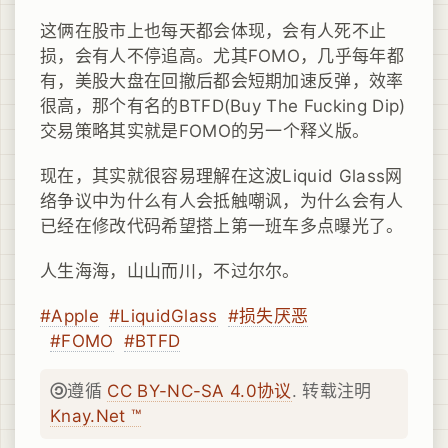
这俩在股市上也每天都会体现，会有人死不止
损，会有人不停追高。尤其FOMO，几乎每年都
有，美股大盘在回撤后都会短期加速反弹，效率
很高，那个有名的BTFD(Buy The Fucking Dip)
交易策略其实就是FOMO的另一个释义版。
现在，其实就很容易理解在这波Liquid Glass网
络争议中为什么有人会抵触嘲讽，为什么会有人
已经在修改代码希望搭上第一班车多点曝光了。
人生海海，山山而川，不过尔尔。
#Apple
#LiquidGlass
#损失厌恶
#FOMO
#BTFD
遵循
CC BY-NC-SA 4.0协议
. 转载注明
Knay.Net ™