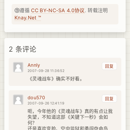
遵循
CC BY-NC-SA 4.0协议
. 转载注明
Knay.Net ™
2 条评论
Annly
回复
2007-09-28 11:36:52
《灵魂战车》确实不好看。
dou570
回复
2007-09-26 12:41:19
呃，今年他的《灵魂战车》真的有点让我
失望，不知道这部《关键下一秒》会如
何？
还是喜欢变脸、空中监狱和勇闯夺命岛