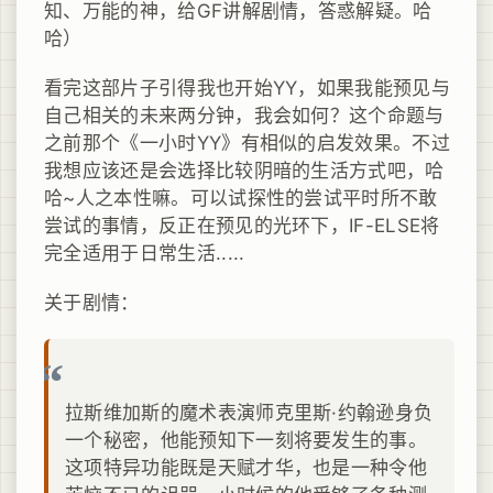
知、万能的神，给GF讲解剧情，答惑解疑。哈
哈）
看完这部片子引得我也开始YY，如果我能预见与
自己相关的未来两分钟，我会如何？这个命题与
之前那个《一小时YY》有相似的启发效果。不过
我想应该还是会选择比较阴暗的生活方式吧，哈
哈~人之本性嘛。可以试探性的尝试平时所不敢
尝试的事情，反正在预见的光环下，IF-ELSE将
完全适用于日常生活.....
关于剧情：
拉斯维加斯的魔术表演师克里斯·约翰逊身负
一个秘密，他能预知下一刻将要发生的事。
这项特异功能既是天赋才华，也是一种令他