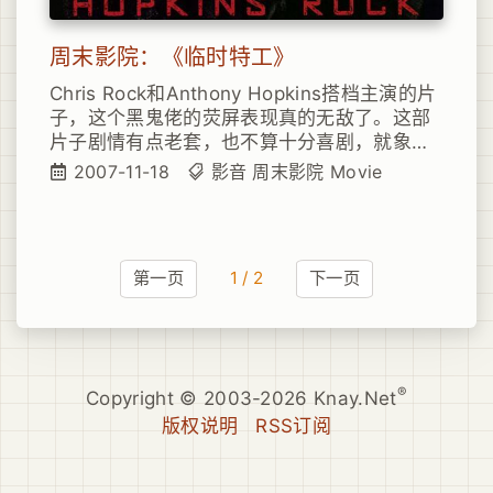
周末影院：《临时特工》
Chris Rock和Anthony Hopkins搭档主演的片
子，这个黑鬼佬的荧屏表现真的无敌了。这部
片子剧情有点老套，也不算十分喜剧，就象
douban上的网友评价的那样“马马虎虎，等于
2007-11-18
影音
周末影院
Movie
一部港片”。不过整体场面和音效还算不错，无
聊的同学，可以看看。
第一页
1 / 2
下一页
®
Copyright © 2003-2026 Knay.Net
版权说明
RSS订阅