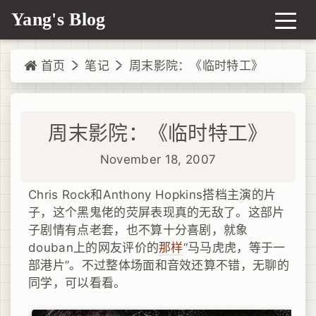
Yang's Blog
首页
笔记
周末影院：《临时特工》
周末影院：《临时特工》
November 18, 2007
Chris Rock和Anthony Hopkins搭档主演的片
子，这个黑鬼佬的荧屏表现真的无敌了。这部片
子剧情有点老套，也不算十分喜剧，就象
douban上的网友评价的
那样
“马马虎虎，等于一
部港片”。不过整体场面和音效还算不错，无聊的
同学，可以看看。