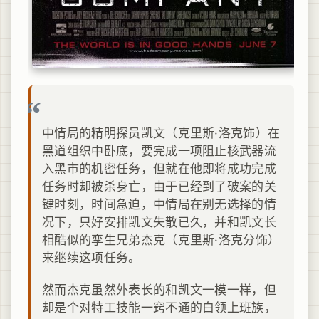
中情局的精明探员凯文（克里斯·洛克饰）在
黑道组织中卧底，要完成一项阻止核武器流
入黑市的机密任务，但就在他即将成功完成
任务时却被杀身亡，由于已经到了破案的关
键时刻，时间急迫，中情局在别无选择的情
况下，只好安排凯文失散已久，并和凯文长
相酷似的孪生兄弟杰克（克里斯·洛克分饰）
来继续这项任务。
然而杰克虽然外表长的和凯文一模一样，但
却是个对特工技能一窍不通的白领上班族，