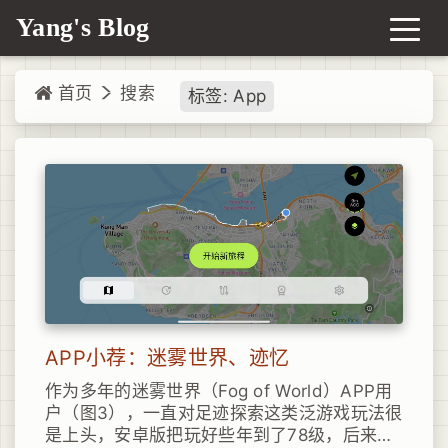
Yang's Blog
首页
搜索
标签: App
APP小荐：迷雾世界、迹忆
作为多年的迷雾世界（Fog of World）APP用
户（图3），一直对足迹探索这类泛游戏玩法很
是上头，安卓版把玩好些年到了78级，后来随