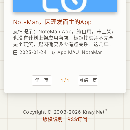
NoteMan，因理发而生的App
友情提示：NoteMan App，纯自用，未上架/
也没有计划上架应用商店。标题其实并不完全
是个玩笑，起因确实多少有点关系。这几年常
住香港，而在香港理发又是一件不那么合我“胃
2025-01-24
App
MAUI
NoteMan
口”的事，但因为回深圳时间不规律而造成时不
时的1个半月才理一次发的事情发生，所以也就
有了手机备忘录上记理发记录的经历。
第一页
1 / 1
最后一页
®
Copyright © 2003-2026 Knay.Net
版权说明
RSS订阅