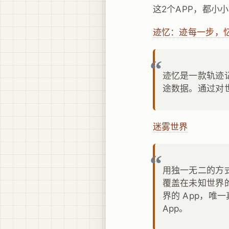
这2个APP，都小
迹忆：迹每一步，
迹忆是一款轨迹
途数据。通过对
迷雾世界
用独一无二的方
覆盖在未知世界
界的 App，唯一
App。