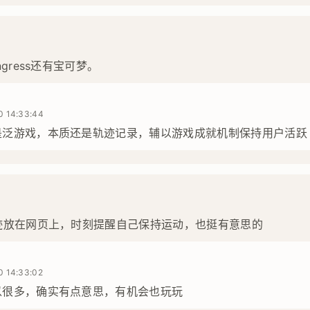
gress还有宝可梦。
0 14:33:44
是泛游戏，本质还是轨迹记录，辅以游戏成就机制保持用户活跃
3
迹放在网页上，时刻提醒自己保持运动，也挺有意思的
0 14:33:02
以很多，确实有点意思，有机会也玩玩