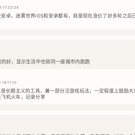
3 17:33:34
安卓，迷雾世界iOS和安卓都有，就是现在涨价了好多轮之后
7
跑的好，显示生活中也就同一座城市内跑跑
 14:11:10
p还是长期主义的工具，兼一部分泛游戏玩法，一定程度上鼓励大
是飞机火车，记录分享
3