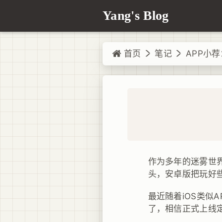
Yang's Blog
首页
笔记
APP小
作为多年的迷雾世界（
头，安卓版把玩好
最近随着iOS类似
了，相信正式上线