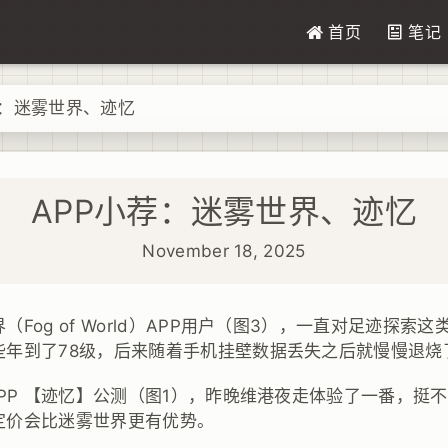
首页
笔记
荐：迷雾世界、迹忆
APP小荐：迷雾世界、迹忆
November 18, 2025
Fog of World）APP用户（图3），一直对足迹探索
些年到了78级，后来随着手机挂壁数据丢失之后就慢慢退烧
APP 【迹忆】公测（图1），昨晚维港夜走体验了一番，挺
定价会比迷雾世界更有优势。