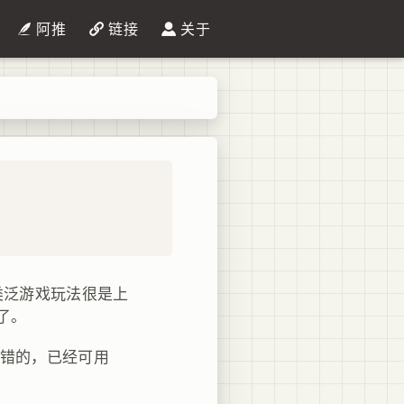
阿推
链接
关于
这类泛游戏玩法很是上
了。
不错的，已经可用