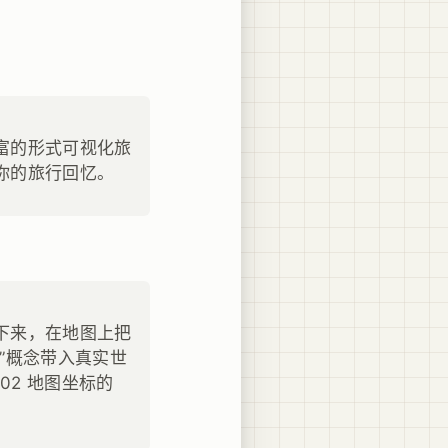
富的形式可视化旅
你的旅行回忆。
下来，在地图上把
”概念带入真实世
-02 地图坐标的