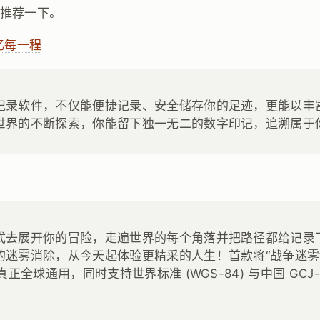
小推荐一下。
忆每一程
记录软件，不仅能便捷记录、安全储存你的足迹，更能以丰
世界的不断探索，你能留下独一无二的数字印记，追溯属于
式去展开你的冒险，走遍世界的每个角落并把路径都给记录
的迷雾消除，从今天起体验更精采的人生！首款将“战争迷雾
真正全球通用，同时支持世界标准 (WGS-84) 与中国 GCJ