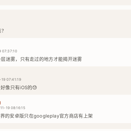
2
亮？
 07:37:10
一层迷雾，只有走过的地方才能揭开迷雾
-19 07:41:19
好像只有iOS的😓
g
11-19 08:16:15
界的安卓版只在googleplay官方商店有上架