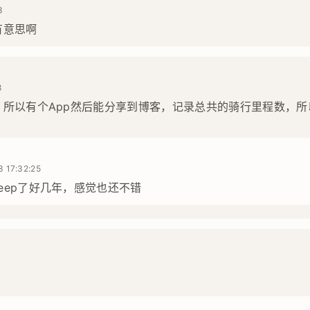
3
有意思啊
8
，所以有个App然后能分享到博客，记录总共的骑行里程数，
 17:32:25
eep了好几年，感觉也还不错
3