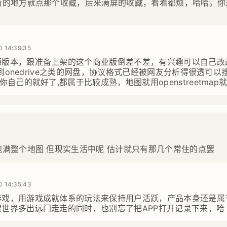
新的地方就点那个收藏，后来满屏的收藏，看着都烦，哈哈。你
0 14:39:35
源版本，跟准备上架的这个商业版倒差不差，有兴趣可以自己改
ync到onedrive之类的网盘，协议格式已经被网友分析得很透可
你自己的就好了,都属于比较成熟，地图就用openstreetmap
满整个地图 但现实生活中呢 估计就只有那几个常住的点罢
0 14:35:43
游戏，用游戏成就体系的玩法来保持用户活跃，产品本身还是属
世界多出远门走走的同时，也别忘了把APP打开记录下来，哈