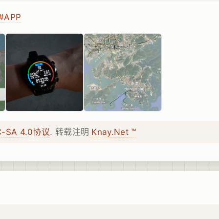
#APP
C-SA 4.0协议
. 转载注明
Knay.Net ™