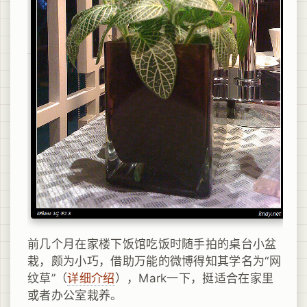
前几个月在家楼下饭馆吃饭时随手拍的桌台小盆
栽，颇为小巧，借助万能的微博得知其学名为“
网
”（
详细介绍
），Mark一下，挺适合在家里
纹草
或者办公室栽养。