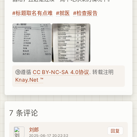
#标题取名有点难
#就医
#检查报告
遵循
CC BY-NC-SA 4.0协议
. 转载注明
Knay.Net ™
7 条评论
刘郎
回复
2025-06-17 20:22:32