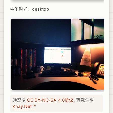
中午时光，desktop
遵循
CC BY-NC-SA 4.0协议
. 转载注明
Knay.Net ™