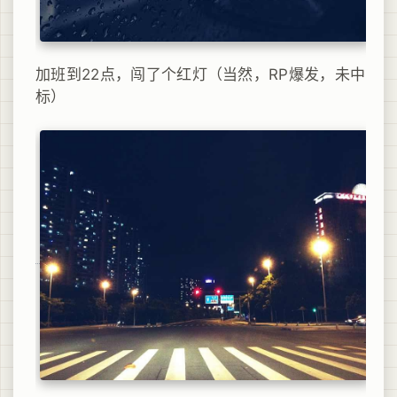
加班到22点，闯了个红灯（当然，RP爆发，未中
标）