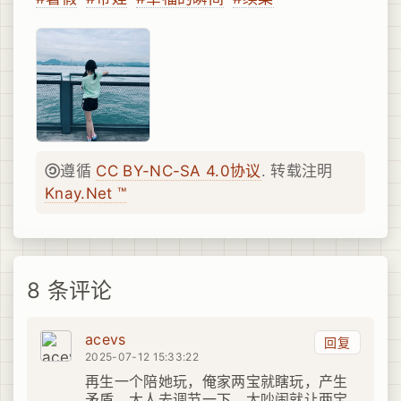
遵循
CC BY-NC-SA 4.0协议
. 转载注明
Knay.Net ™
8 条评论
acevs
回复
2025-07-12 15:33:22
再生一个陪她玩，俺家两宝就瞎玩，产生
矛盾，大人去调节一下。太吵闹就让两宝