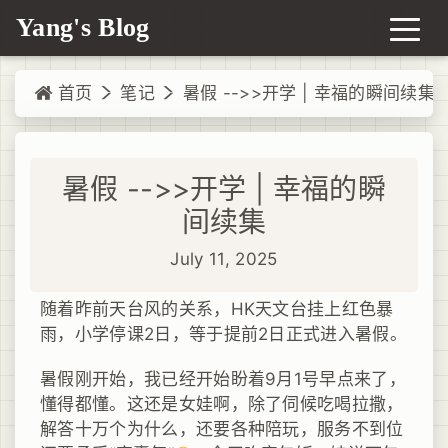
Yang's Blog
首页
笔记
暑假 -->>开学 | 幸福的瞬间续集
暑假 -->>开学 | 幸福的瞬
间续集
July 11, 2025
随着昨前天台风的关系，HK天文台挂上红色暴
雨，小学停课2日，等于提前2日正式进入暑假。
暑假刚开始，我已经开始盼着9月1号早点来了，
懂得都懂。这还是女娃啊，除了伺候吃喝拉撒，
解答十万个为什么，还要各种陪玩，服务不到位