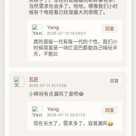
完犊子了。现在的娃接触的新鲜事物多，
当然需求也会多了。哈哈。哪像我们小时
候有个电视看已经是最大的恩赐了。
Yang
回复
2025-07-12 14:36:07
真的是每一代有每一代的个性，我们小
时候简直是一块烂泥巴都能自己嗨玩半
天，不能比
瓦匠
回复
2025-07-11 21:11:08
小棉袄有点漏风了是吧😂
Yang
回复
2025-07-11 23:31:15
现在长大了，需求多了，容易漏风