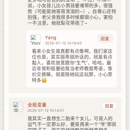
说，小女孩儿比小男孩要难带的多，很强
势（可能是她哥哥宠溺的~），自尊心还特
别强，老父亲我很多时候都很小心，害怕
一不注意，她就梨花带雨了~
Yang
回复
2025-07-12 14:16:40
看来小女生是真都有点像啊，我们家这
位也是，其实挺乖挺听话的，就是有点
黏人，喜欢故意跟你“生气”，哈哈。最
近非常积极要给我当老师教我粤语，等
价交换嘛，就是陪她玩这玩那，小心思
特多
全局变量
回复
2025-07-12 10:14:31
我其实一直想生二胎来个女儿，可是人的
运气不一定那么好，要是再来一个“爷”那就