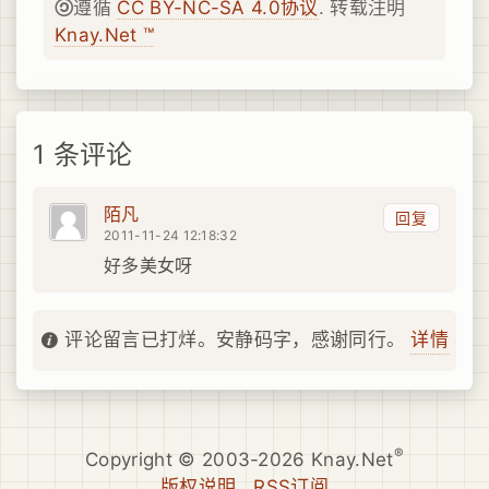
遵循
CC BY-NC-SA 4.0协议
. 转载注明
Knay.Net ™
1 条评论
陌凡
回复
2011-11-24 12:18:32
好多美女呀
详情
评论留言已打烊。安静码字，感谢同行。
®
Copyright © 2003-2026 Knay.Net
版权说明
RSS订阅