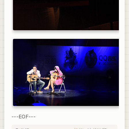
---EOF---