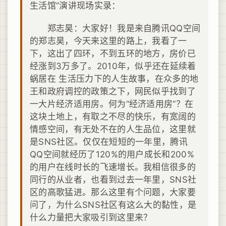
生活馆”演讲现场实录：
郑志昊：大家好！我是来自腾讯QQ空间
的郑志昊，今天来这里的路上，我看了一
下，这出了四环，不到五环的地方，房价已
经涨到3万多了。2010年，似乎还在延续着
蜗居在 生活压力下的人生故事，在众多的地
王和政府调控的政策之下，网民似乎找到了
一大片经济适用房。何为“经济适用房”？在
这块土地上，有取之不尽的快乐，有宽阔的
情感空间，有无处不在的人生品位，这里就
是SNS社区。仅仅在短短的一年里，腾讯
QQ空间就经历了120%的用户成长和200%
的用户在线时长的飞速增长。我相信很多的
同行的从业者，也看到过去一年里，SNS社
区的高歌猛进。那么这里有个问题，大家要
问了，为什么SNS社区有这么大的黏性，是
什么力量把大家吸引到这里来？