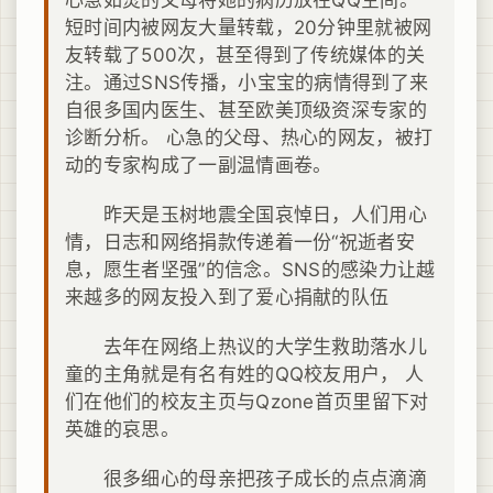
短时间内被网友大量转载，20分钟里就被网
友转载了500次，甚至得到了传统媒体的关
注。通过SNS传播，小宝宝的病情得到了来
自很多国内医生、甚至欧美顶级资深专家的
诊断分析。 心急的父母、热心的网友，被打
动的专家构成了一副温情画卷。
昨天是玉树地震全国哀悼日，人们用心
情，日志和网络捐款传递着一份“祝逝者安
息，愿生者坚强”的信念。SNS的感染力让越
来越多的网友投入到了爱心捐献的队伍
去年在网络上热议的大学生救助落水儿
童的主角就是有名有姓的QQ校友用户， 人
们在他们的校友主页与Qzone首页里留下对
英雄的哀思。
很多细心的母亲把孩子成长的点点滴滴