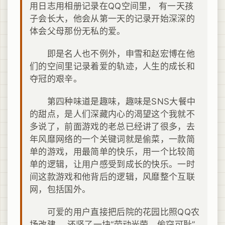
用日志用相册记录在QQ空间里， 有一天孩
子会长大，他会从第一天的记录开始深深的
体会父母那份无私的爱。
即是名人也不例外，申雪和赵宏博在他
们的空间里记录着爱的轨迹，人生的成长和
夺冠的艰辛。
第四种味道是趣味，趣味是SNS大餐中
的甜点，是人们深藏内心的渴望这个我就不
多说了，前面游戏的老总已经讲了很多，去
年风靡网络的一个关键词就是偷菜，一款简
单的游戏，用最简单的快乐，用一个比较简
单的逻辑，让用户感受到成长的快乐。一时
间这款游戏和他背后的逻辑，风靡整个互联
网，包括国外。
可爱的用户直接把后院的花园比照QQ农
场改建， 还竖了一块“劳动光荣，偷窃可耻”