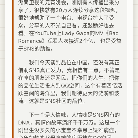
湖南卫视的元宵晚会，刚刚有人传播出来分
享了，很快就有20万人连续分享这段视频，
很好地帮助了一个电台、电视台扩大了受
众，分享的人不光自己看，还鼓励好也去
看。在YouTube上Lady Gaga的MV《Bad
Romance》观看人次接近2个亿， 也是受益
于SNS的助推。
我们今天谈到品位在中国，还没有真正
借助SNS真正发力，我相信有一点，不管是
在座的朋友还是网民，把你们的人生，把你
的品位生活投入到QQ空间，这个有着四亿活
跃空间的海洋里，我们期待更大的涟漪和波
涛。这就是SNS社区的品位。
下一个是人情味，人情味是SNS固有的
DNA，真情的故事演绎千千万万。这是一个
刚出生没多久的小宝宝不幸患上疑难病症，
心急如焚的父母将她的病历放在QQ空间。