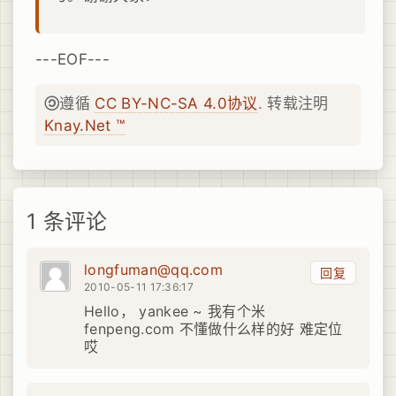
---EOF---
遵循
CC BY-NC-SA 4.0协议
. 转载注明
Knay.Net ™
1 条评论
longfuman@qq.com
回复
2010-05-11 17:36:17
Hello， yankee ~ 我有个米
fenpeng.com 不懂做什么样的好 难定位
哎