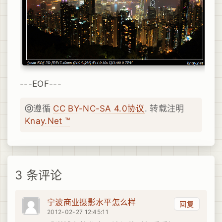
---EOF---
遵循
CC BY-NC-SA 4.0协议
. 转载注明
Knay.Net ™
3 条评论
宁波商业摄影水平怎么样
回复
2012-02-27 12:45:11