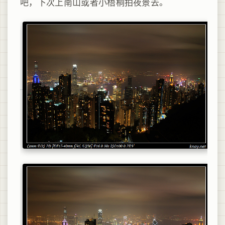
吧，下次上南山或者小梧桐拍夜景去。