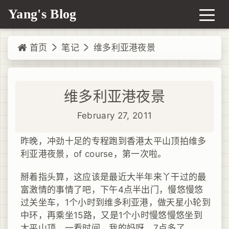
Yang's Blog
首页
笔记
维多利亚港夜景
维多利亚港夜景
February 27, 2011
昨晚，冲劲十足的专程跑到香港太平山顶拍维多
利亚港夜景，of course，第一次啦。
掰着指头算，这应该是最近大半年来丫干过的最
富激情的事情了吧，下午4点半出门，慢悠慢悠
过关坐车，1个小时到维多利亚港，做天星小轮到
中环，再乘坐15路，又是1个小时慢悠慢悠坐到
太平山顶，一看时间，我的妈呀，7点多了。