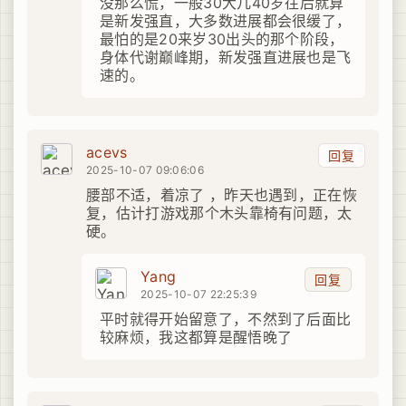
没那么慌，一般30大几40岁往后就算
是新发强直，大多数进展都会很缓了，
最怕的是20来岁30出头的那个阶段，
身体代谢巅峰期，新发强直进展也是飞
速的。
acevs
回复
2025-10-07 09:06:06
腰部不适，着凉了 ，昨天也遇到，正在恢
复，估计打游戏那个木头靠椅有问题，太
硬。
Yang
回复
2025-10-07 22:25:39
平时就得开始留意了，不然到了后面比
较麻烦，我这都算是醒悟晚了