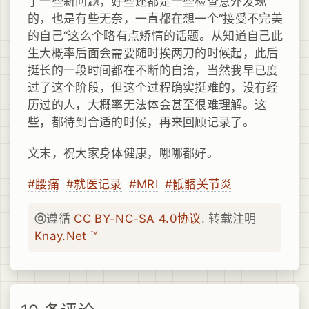
了一些新问题，好些还都是一些检查意外发现
的，也是有些无奈，一直都在想一个“接受不完美
的自己“这么个略有点矫情的话题。从知道自己此
生大概率后面会需要随时挨两刀的时候起，此后
挺长的一段时间都在不断的自洽，当然我早已度
过了这个阶段，但这个过程确实挺难的，没有经
历过的人，大概率无法体会甚至很难理解。这
些，都待到合适的时候，再来回顾记录了。
文末，祝大家身体健康，哪哪都好。
#腰痛
#就医记录
#MRI
#骶髂关节炎
遵循
CC BY-NC-SA 4.0协议
. 转载注明
Knay.Net ™