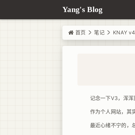
Yang's Blog
首页
笔记
KNAY v
记念一下V3，浑浑
作为个人网站，其实并
最近心绪不宁的，