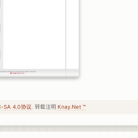
C-SA 4.0协议
. 转载注明
Knay.Net ™