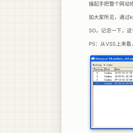
操起手把整个网站修整
如大家所见，通过kn
SO，记念一下，这个
PS：从VSS上来