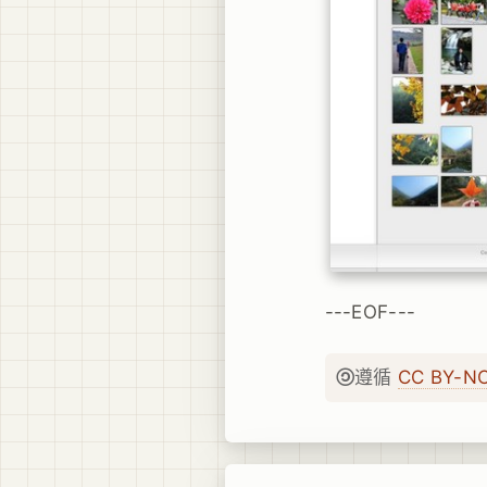
---EOF---
遵循
CC BY-N