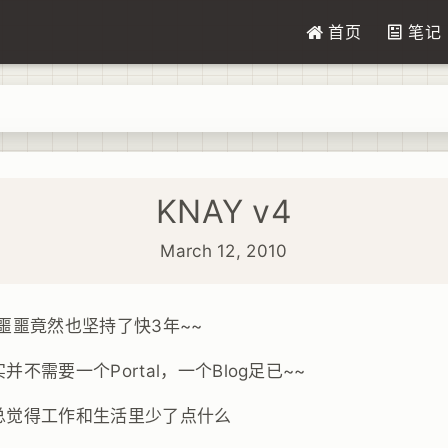
首页
笔记
4
KNAY v4
March 12, 2010
噩噩竟然也坚持了快3年~~
不需要一个Portal，一个Blog足已~~
总觉得工作和生活里少了点什么