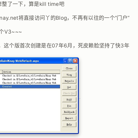
了一下，算是kill time吧
ay.net将直接访问丫的Blog，不再有以往的一个“门户”
V3~~~
看，这个版首次创建是在07年6月，死皮赖脸坚持了快3年