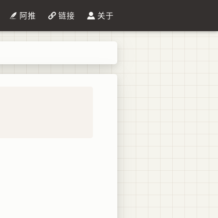
阿推
链接
关于