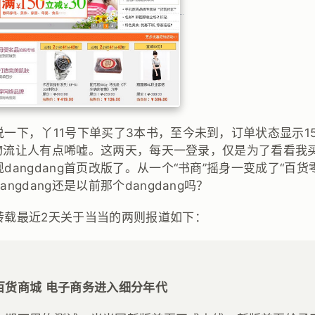
一下，丫11号下单买了3本书，至今未到，订单状态显示1
今的物流让人有点唏嘘。这两天，每天一登录，仅是为了看看我
dangdang首页改版了。从一个“书商”摇身一变成了“百货
ngdang还是以前那个dangdang吗？
转载最近2天关于当当的两则报道如下：
百货商城 电子商务进入细分年代