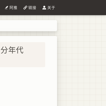
阿推
链接
关于
细分年代