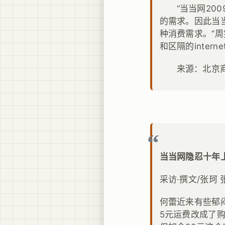
“当当网20
的需求。因此当
种消费需求。”
和区隔的inte
来源：北京
当当网隐忍十年
采访·撰文/张珂 
何蕾近来有些郁
5元运费改成了