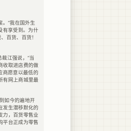
案。“我在国外生
没有享受到。为什
货、百货、百货！
总裁江强说，“当
商收取进店费的做
应商愿意以最低的
所有网上商城里最
，到如今的遍地开
在发生潜移默化的
发力，百货零售业
购平台正成为零售