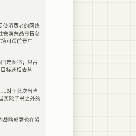
促使消费者的网络
社会消费品零售总
市场可谓前景广
仍旧是图书；只占
的目标还相去甚
……对于此次当当
当当买除了书之外的
的战略部署也在紧