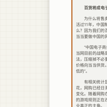
百货将成电
为什么将售
活过11年，中
么？因为我们的
当当要做中国的
“中国电子
当网目前的战略
法，压缩掉不必
价格向当当供货
低的”。
有相关统计
花，网购已经日
变化。随着网购
的游戏规则正在
业真正的主角。