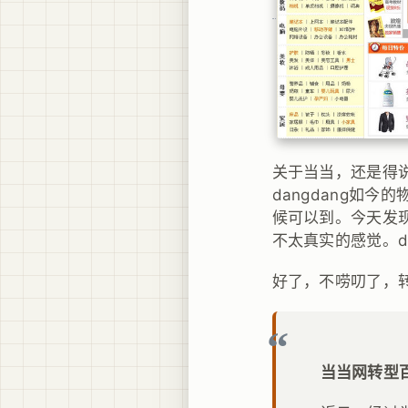
关于当当，还是得说
dangdang如
候可以到。今天发现
不太真实的感觉。da
好了，不唠叨了，
当当网转型