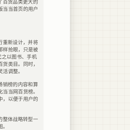
了百货品类更大的
版当当首页的用户
行重新设计，并将
那样抢眼，只是被
代之以图书、手机
百货类目。同时，
灵活调整。
畅销榜的内容和算
化当当网百货榜。
中，以便于用户的
的整体战略转型一
图。