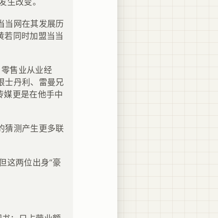
发生改变。
当当网在其发展历
和黄若同时加盟当当
、零售业从业经
根士丹利、雷曼兄
美传媒更是在他手中
的猜测产生更多联
但这两位出身“豪