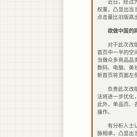
近日，经过
权重，凸显出当
点击量比旧版高
欲做中国的
对于此次改
首页中一半的空
当做众多商品品
数码、电脑、美
新首页将页面左
负责此次改
法将进一步优化
此外，单品页、
操作。
有分析人士
脉相承，凸显出