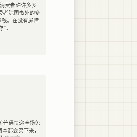
些消费者许许多多
费者除图书外的多
赚钱。在没有屏障
存”。
将普通快递全场免
两本都会买下来，