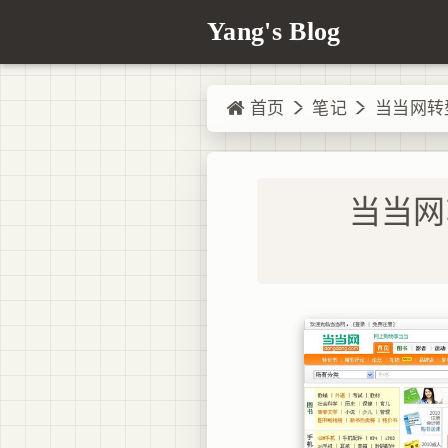
Yang's Blog
首页
笔记
当当网转
当当网