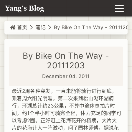
Yang's Blog
首页
笔记
By Bike On The Way - 2011120
By Bike On The Way -
20111203
December 04, 2011
最近2周各种突发，一直未能将骑行进行到底，
乘着周六阳光明媚，第二次来到松山湖环湖骑
行，环湖总计约23公里，不算中途休息拍片时
间，约1个半小时可骑完全程，体力充足的同学可
以考虑2圈。正好赶上花海花开的档期，大片大
片的花海让人一阵激动，问了园林师傅，据说花