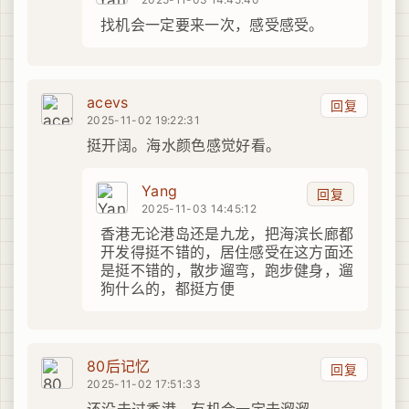
找机会一定要来一次，感受感受。
acevs
回复
2025-11-02 19:22:31
挺开阔。海水颜色感觉好看。
Yang
回复
2025-11-03 14:45:12
香港无论港岛还是九龙，把海滨长廊都
开发得挺不错的，居住感受在这方面还
是挺不错的，散步遛弯，跑步健身，遛
狗什么的，都挺方便
80后记忆
回复
2025-11-02 17:51:33