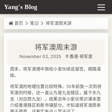
Yang's Blog
首页
笔记
将军澳周末游
将军澳周末游
November 02, 2025
香港·将军澳
周末，将军澳港中旅给小家伙续逗留签，顺路溜
娃。
将军澳的地理位置比较特殊，10年前我一次到将
军澳的时候，还一直认为是九龙辖区，属于东九
龙（对应西九龙）。结果去年小家伙常识课本里
介绍香港辖区和新市镇部分，才知道将军澳原来
属于西贡，这着实有点八竿子远了。