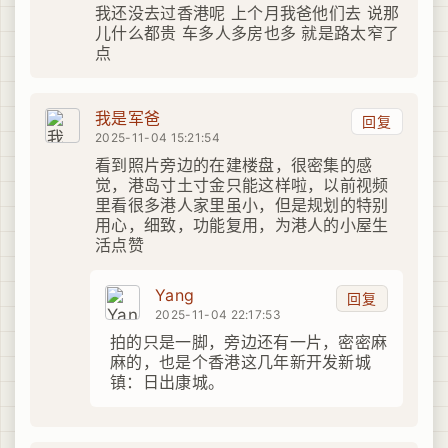
我还没去过香港呢 上个月我爸他们去 说那
儿什么都贵 车多人多房也多 就是路太窄了
点
我是军爸
回复
2025-11-04 15:21:54
看到照片旁边的在建楼盘，很密集的感
觉，港岛寸土寸金只能这样啦，以前视频
里看很多港人家里虽小，但是规划的特别
用心，细致，功能复用，为港人的小屋生
活点赞
Yang
回复
2025-11-04 22:17:53
拍的只是一脚，旁边还有一片，密密麻
麻的，也是个香港这几年新开发新城
镇：日出康城。