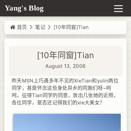
Yang's Blog
首页
笔记
[10年同窗]Tian
[10年同窗]Tian
August 13, 2006
昨天MSN上巧遇多年不见的XieTian和yulin两位
同学，甚是怀念这些身处异乡的同胞们呀~呵
呵。征得Tian同学的同意，放出几张她的近照，
各位同学，是否还记得我们的xie大美女？