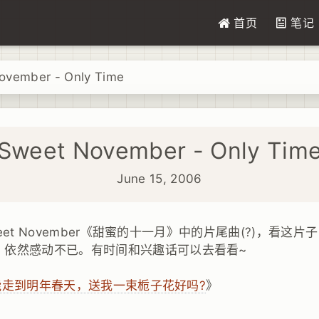
首页
笔记
vember - Only Time
Sweet November - Only Tim
June 15, 2006
Sweet November《甜蜜的十一月》中的片尾曲(?)，看这
，依然感动不已。有时间和兴趣话可以去看看~
能走到明年春天，送我一束栀子花好吗?
》