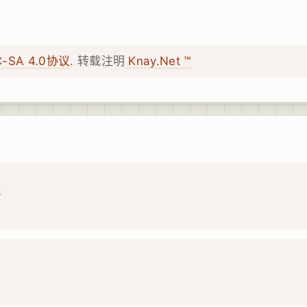
C-SA 4.0协议
. 转载注明
Knay.Net ™
8
4