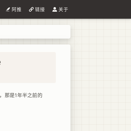
阿推
链接
关于
e
片子，那是1年半之前的