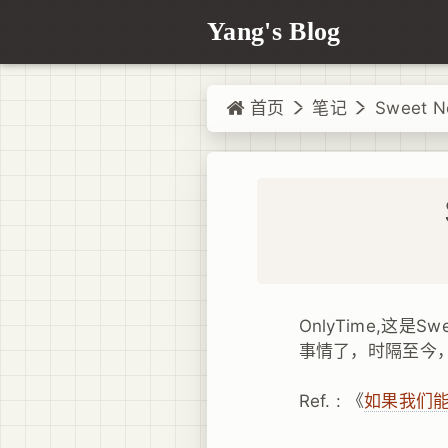
Yang's Blog
首页
笔记
Sweet No
OnlyTime,这是
事情了，时隔至今
Ref. : 《
如果我们