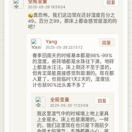
全局变量
回复
2025-05-29 18:59:54
真恐怖，我们这边现在还好湿度百分之
49。百分之99，那床上都会感觉是湿的的
吧？
Yang
回复
2025-05-29 22:15:12
春季回南天的时候基本都是98%-99%
的湿度，瓷砖墙都是水珠往下滴，地砖
上都是水汪汪。床上倒还不至于湿的，
但肯定是能直接感觉到是潮的。现在都
入夏了，也就临时1天2天的，湿度估
计也就90%出头差不多了
全局变量
回复
2025-05-30 17:22:08
我这里湿气中的时候墙上地上家具
上全是水，床上也是潮潮的。一样
的，我们这里现在也只是下雨前夕
会很大的潮气。走路都要小心，瓷