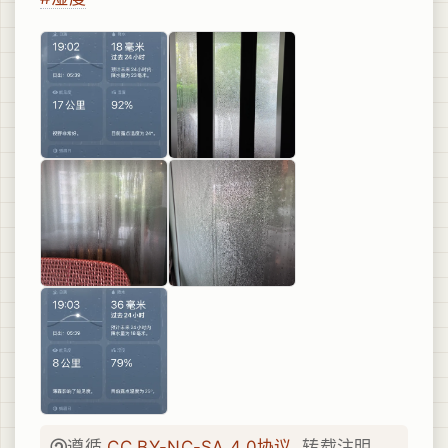
遵循
CC BY-NC-SA 4.0协议
. 转载注明