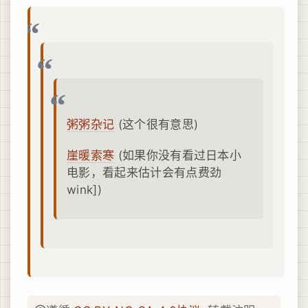
粥粥杂记
(这个很有意思)
崖暖索寒
(如果你没有看过日本小
电影，看起来估计会有点费劲
wink])