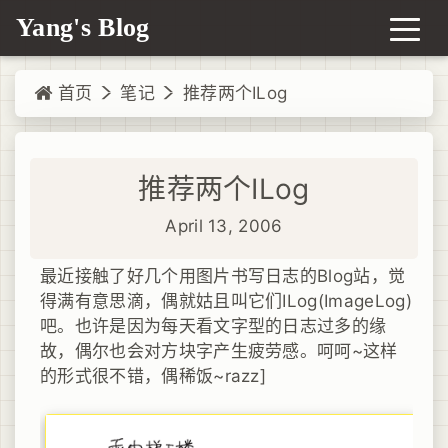
Yang's Blog
首页
笔记
推荐两个ILog
推荐两个ILog
April 13, 2006
最近接触了好几个用图片书写日志的Blog站，觉
得满有意思滴，偶就姑且叫它们ILog(ImageLog)
吧。也许是因为每天看文字型的日志过多的缘
故，偶尔也会对方块字产生疲劳感。呵呵~这样
的形式很不错，偶稀饭~razz]