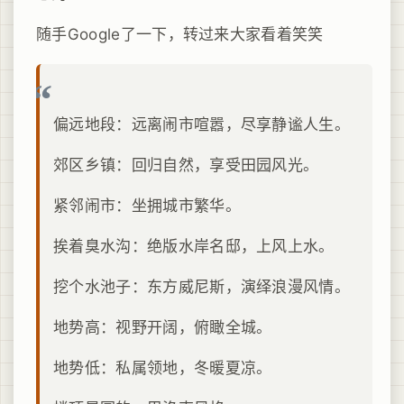
随手Google了一下，转过来大家看着笑笑
偏远地段：远离闹市喧嚣，尽享静谧人生。
郊区乡镇：回归自然，享受田园风光。
紧邻闹市：坐拥城市繁华。
挨着臭水沟：绝版水岸名邸，上风上水。
挖个水池子：东方威尼斯，演绎浪漫风情。
地势高：视野开阔，俯瞰全城。
地势低：私属领地，冬暖夏凉。