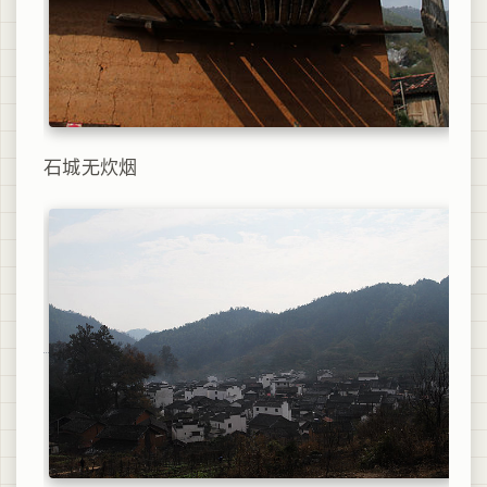
石城无炊烟