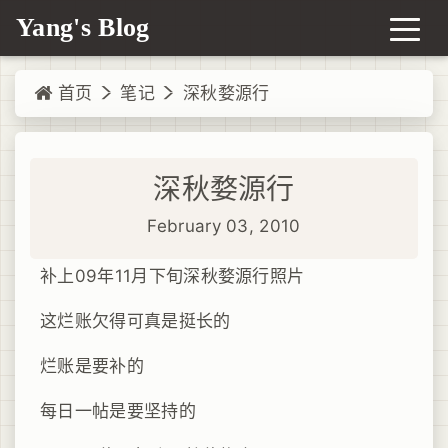
Yang's Blog
首页
笔记
深秋婺源行
深秋婺源行
February 03, 2010
补上09年11月下旬深秋婺源行照片
这烂账欠得可真是挺长的
烂账是要补的
每日一帖是要坚持的