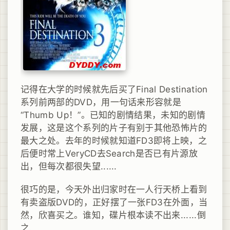
记得在大学的时候就先后买了Final Destination
系列前两部的DVD，用一句话来形容就是
“Thumb Up！”。已知的剧情结果，未知的剧情
发展，这是这个系列的片子有别于其他恐怖片的
最大之处。去年的时候就知道FD3即将上映，之
后便时常上VeryCD去Search是否已有片源放
出，但每次都很失望......
很巧的是，今天外出归家时在一人行天桥上看到
有卖盗版DVD的，正好摆了一张FD3在外面，当
然，欣喜买之。谁知，碟片根本读不出来......倒
之....