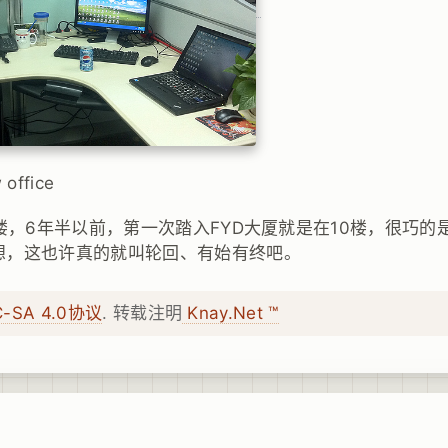
office
0楼，6年半以前，第一次踏入FYD大厦就是在10楼，很巧
想，这也许真的就叫轮回、有始有终吧。
C-SA 4.0协议
. 转载注明
Knay.Net ™