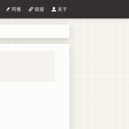
阿推
链接
关于