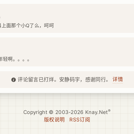
6
器上面那个小Q了么，呵呵
2
年轻啊。。。。
详情
评论留言已打烊。安静码字，感谢同行。
®
Copyright © 2003-2026 Knay.Net
版权说明
RSS订阅