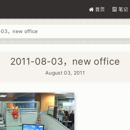
首页
笔记
-03，new office
2011-08-03，new office
August 03, 2011