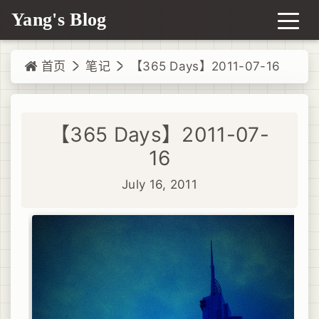
Yang's Blog
首页
笔记
【365 Days】2011-07-16
【365 Days】2011-07-
16
July 16, 2011