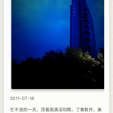
2011-07-16
忙不迭的一天，顶着雨满深圳跑，了事数件，美