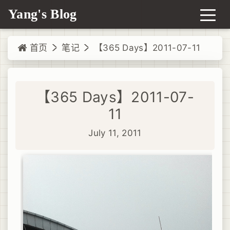
Yang's Blog
首页
笔记
【365 Days】2011-07-11
【365 Days】2011-07-
11
July 11, 2011