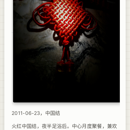
2011-06-23，中国结
火红中国结，夜半足浴后。中心月度聚餐，兼欢