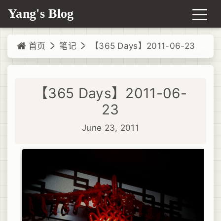
Yang's Blog
首页
笔记
【365 Days】2011-06-23
【365 Days】2011-06-
23
June 23, 2011