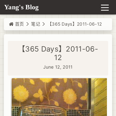
Yang's Blog
首页
笔记
【365 Days】2011-06-12
【365 Days】2011-06-
12
June 12, 2011