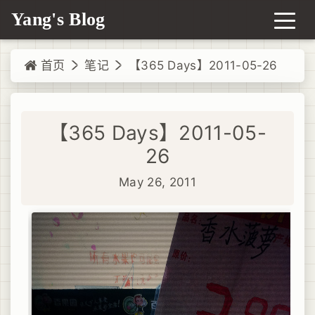
Yang's Blog
首页
笔记
【365 Days】2011-05-26
【365 Days】2011-05-
26
May 26, 2011