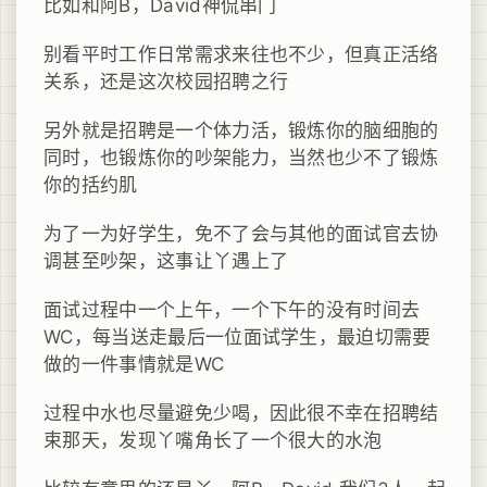
比如和阿B，David神侃串门
别看平时工作日常需求来往也不少，但真正活络
关系，还是这次校园招聘之行
另外就是招聘是一个体力活，锻炼你的脑细胞的
同时，也锻炼你的吵架能力，当然也少不了锻炼
你的括约肌
为了一为好学生，免不了会与其他的面试官去协
调甚至吵架，这事让丫遇上了
面试过程中一个上午，一个下午的没有时间去
WC，每当送走最后一位面试学生，最迫切需要
做的一件事情就是WC
过程中水也尽量避免少喝，因此很不幸在招聘结
束那天，发现丫嘴角长了一个很大的水泡