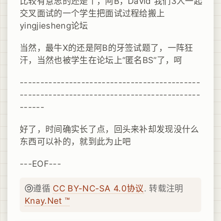
比较有意思的还是丫，阿B，David 我们3人一起
交叉面试的一个学生把面试过程给搬上
yingjiesheng论坛
当然，最牛X的还是阿B的牙签试题了，一阵狂
汗，当然也被学生在论坛上“匿名BS”了，呵
--------------------------------------------
--------------------------------------------
------
好了，时间确实长了点，回头来补却发现没什么
东西可以补的，就到此为止吧
---EOF---
遵循
CC BY-NC-SA 4.0协议
. 转载注明
Knay.Net ™