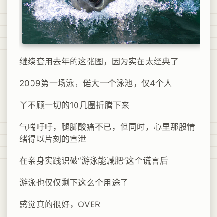
继续套用去年的这张图，因为实在太经典了
2009第一场泳，偌大一个泳池，仅4个人
丫不顾一切的10几圈折腾下来
气喘吁吁，腿脚酸痛不已，但同时，心里那股情
绪得以片刻的宣泄
在亲身实践识破“游泳能减肥”这个谎言后
游泳也仅仅剩下这么个用途了
感觉真的很好，OVER