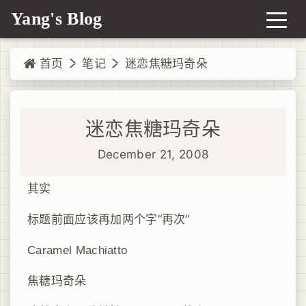
Yang's Blog
首页
笔记
迷恋焦糖玛奇朵
迷恋焦糖玛奇朵
December 21, 2008
其实
标题前面应该再加两个字“再次”
Caramel Machiatto
焦糖玛奇朵