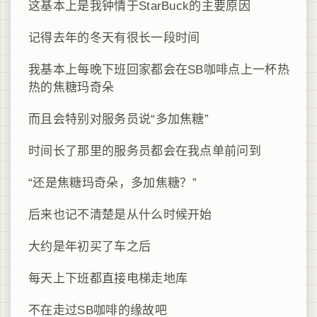
这基本上是我钟情于StarBuck的主要原因
记得去年的冬天有很长一段时间
我基本上每晚下班回家都会在SB咖啡点上一杯热
热的
焦糖玛奇朵
而且会特别对服务员说“多加焦糖”
时间长了那里的服务员都会在我点单前问到
“还是
焦糖玛奇朵，多加焦糖？
”
后来也记不清楚是从什么时候开始
大约是年初买了车之后
每天上下班都直接电梯走地库
不在走过SB咖啡的缘故吧