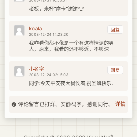
2008-12-31 16:56:51
老板，来杯“摩卡”谢谢^_^
koala
回复
2008-12-24 14:23:20
我咋看你都不像是一个有这样情调的男
人，原来，我看的还不够近，不够深
小名字
回复
2008-12-24 02:15:03
同学:今天平安夜大餐侯着,祝圣诞快乐.
详情
评论留言已打烊。安静码字，感谢同行。
®