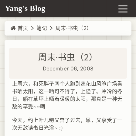
Yang's Blog
首页
笔记
周末·书虫（2）
周末·书虫（2）
December 06, 2008
上周六，和死胖子两个人跑到莲花山风筝广场看
书晒太阳，这一晒可不得了，上隐了。冷冷的冬
日，躺在草坪上晒着暖暖的太阳，那真是一种无
敌的享受~~呵
今天，约上叶儿粑又奔了过去，恩，又享受了一
次无敌读书日光浴~ :)