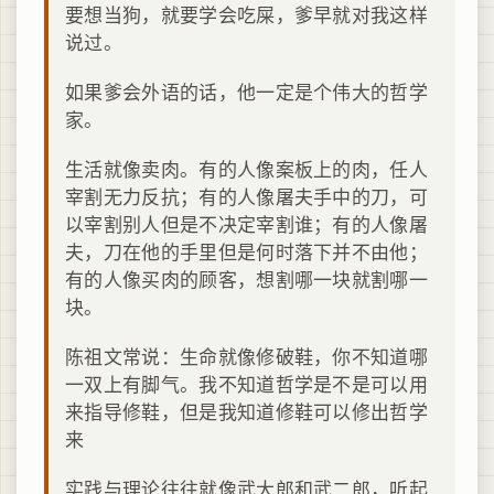
要想当狗，就要学会吃屎，爹早就对我这样
说过。
如果爹会外语的话，他一定是个伟大的哲学
家。
生活就像卖肉。有的人像案板上的肉，任人
宰割无力反抗；有的人像屠夫手中的刀，可
以宰割别人但是不决定宰割谁；有的人像屠
夫，刀在他的手里但是何时落下并不由他；
有的人像买肉的顾客，想割哪一块就割哪一
块。
陈祖文常说：生命就像修破鞋，你不知道哪
一双上有脚气。我不知道哲学是不是可以用
来指导修鞋，但是我知道修鞋可以修出哲学
来
实践与理论往往就像武大郎和武二郎，听起