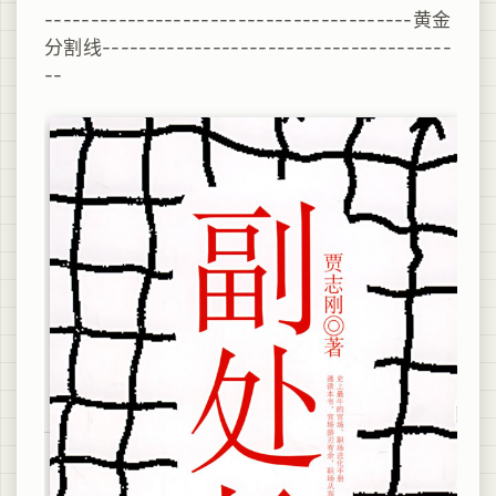
----------------------------------------黄金
分割线--------------------------------------
--