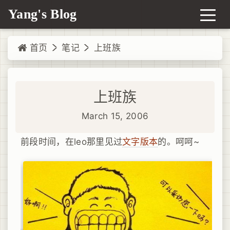
Yang's Blog
首页
笔记
上班族
上班族
March 15, 2006
前段时间，在leo那里见过
文字版本
的。呵呵~