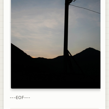
---EOF---