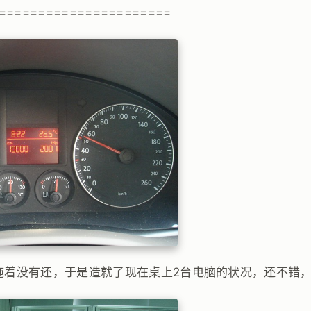
======================
拖着没有还，于是造就了现在桌上2台电脑的状况，还不错，