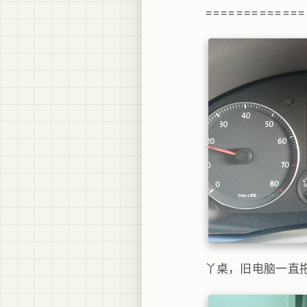
=============
丫桌，旧电脑一直