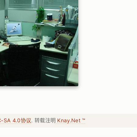
C-SA 4.0协议
. 转载注明
Knay.Net ™