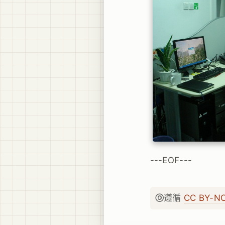
---EOF---
遵循
CC BY-N