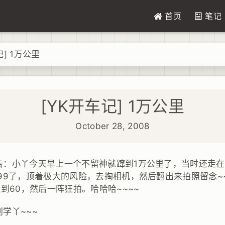
首页
笔记
记] 1万公里
[YK开车记] 1万公里
October 28, 2008
告：小丫今天早上一个不留神就蹿到1万公里了，当时还走
99了，顶着极大的风险，去掏相机，然后翻出来拍照留念~
拉到60，然后一阵狂拍。哈哈哈~~~~
学丫~~~