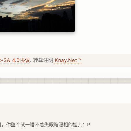
C-SA 4.0协议
. 转载注明
Knay.Net ™
1
丽，你整个就一睡不着失眠瞎照相的娃儿：P