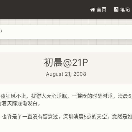
首页
笔记
P
初晨@21P
August 21, 2008
，一夜狂风不止，扰得人无心睡眠，一整晚的时醒时睡，清晨
看着天际逐渐发白。
，也许是丫一直没有留意过，深圳清晨5点的天空，竟然是