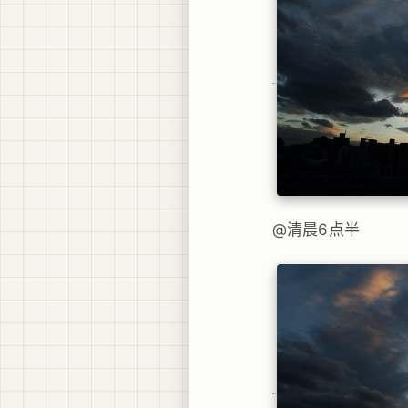
@清晨6点半