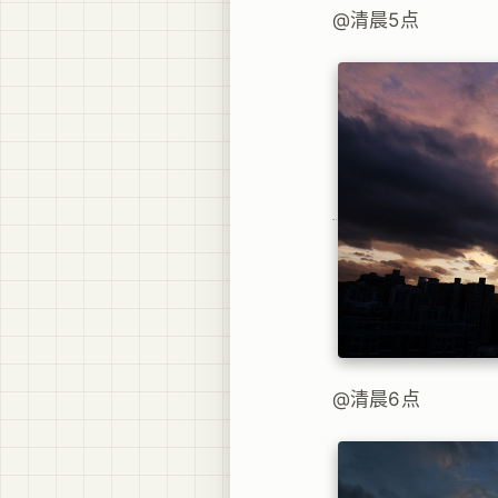
@清晨5点
@清晨6点