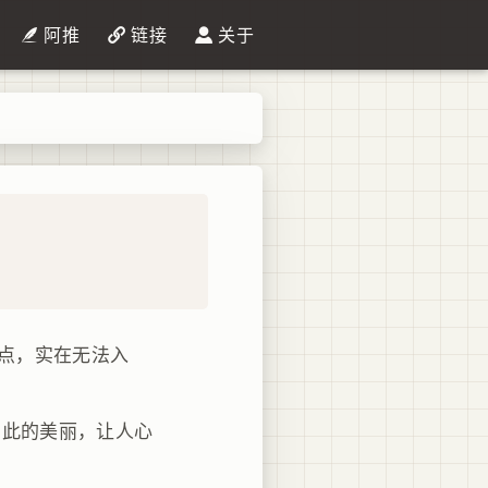
阿推
链接
关于
5点，实在无法入
如此的美丽，让人心