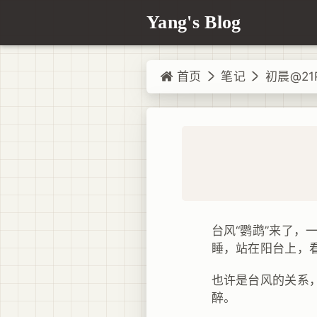
Yang's Blog
首页
笔记
初晨@21
台风“鹦鹉”来了
睡，站在阳台上，
也许是台风的关系
醉。