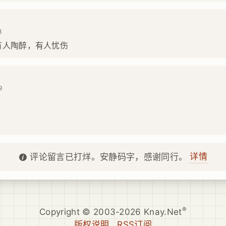
8
有人陶醉，有人忧伤
9
详情
评论留言已打烊。安静码字，感谢同行。
®
Copyright © 2003-2026 Knay.Net
版权说明
RSS订阅