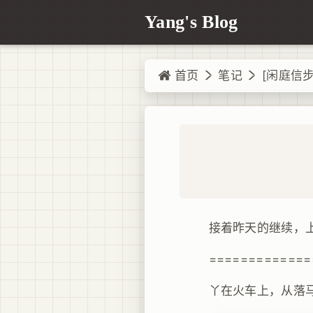
Yang's Blog
首页
笔记
[闲庭信步
接着昨天的继续，上
=============
丫在火车上，从落