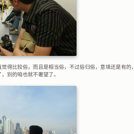
直觉得比较俗，而且是相当俗，不过俗归俗，意境还是有的
了，别的咱也就不奢望了。