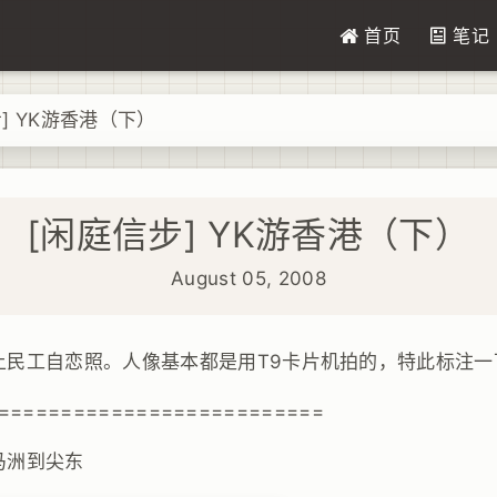
首页
笔记
] YK游香港（下）
[闲庭信步] YK游香港（下）
August 05, 2008
民工自恋照。人像基本都是用T9卡片机拍的，特此标注一下 
==========================
马洲到尖东