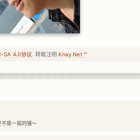
C-SA 4.0协议
. 转载注明
Knay.Net ™
更不是一般的骚～