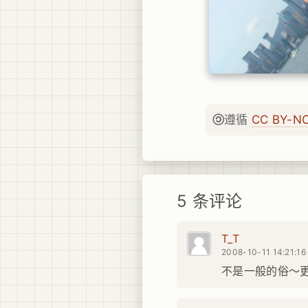
遵循
CC BY-N
5 条评论
T_T
2008-10-11 14:21:16
不是一般的俗～