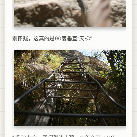
别怀疑，这真的是90度垂直“天梯”