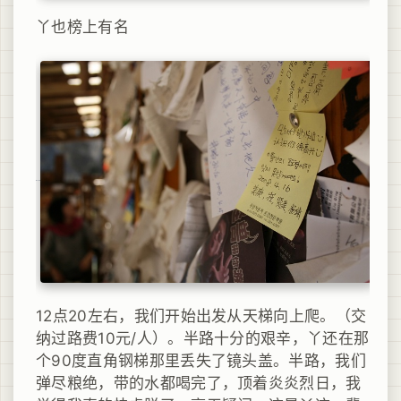
丫也榜上有名
12点20左右，我们开始出发从天梯向上爬。（交
纳过路费10元/人）。半路十分的艰辛，丫还在那
个90度直角钢梯那里丢失了镜头盖。半路，我们
弹尽粮绝，带的水都喝完了，顶着炎炎烈日，我