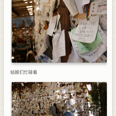
姑娘们忙碌着