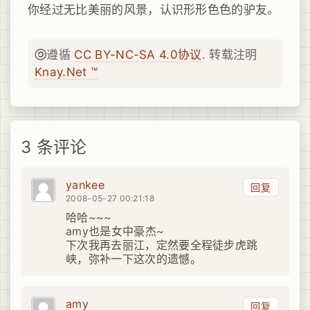
你经过无比美丽的风景，认识形形色色的驴友。
遵循
CC BY-NC-SA 4.0协议
. 转载注明
Knay.Net ™
3 条评论
yankee
回复
2008-05-27 00:21:18
哈哈~~~
amy也是女中豪杰~
下次我再去丽江，定然要全程徒步虎跳
峡，弥补一下这次的遗憾。
amy
回复