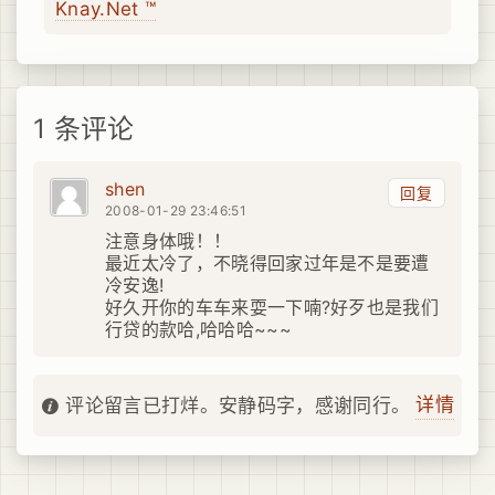
Knay.Net ™
1 条评论
shen
回复
2008-01-29 23:46:51
注意身体哦！！
最近太冷了，不晓得回家过年是不是要遭
冷安逸!
好久开你的车车来耍一下喃?好歹也是我们
行贷的款哈,哈哈哈~~~
详情
评论留言已打烊。安静码字，感谢同行。