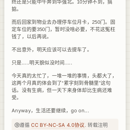
终还是只能中午奔到华强北。10分钟不到，搞
掂。
而后回家到物业去办理停车位月卡，250门。固
定车位的要350门，暂时没啥必要，不花这冤枉
钱了，以后再说。
不出意外，明天应该可以去提车了。
只是.....明天貌似没时间.....
今天真的太忙了，一堆一堆的事情，头都大了，
这两个月真的体会到了“累字刻到骨髓里”这句
话。没有生病，但一天下来身体却比生病还难
受。
Anyway，生活还要继续，go on...
遵循
CC BY-NC-SA 4.0协议
. 转载注明