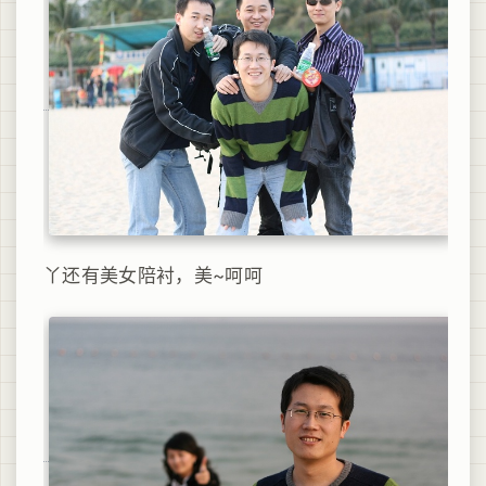
丫还有美女陪衬，美~呵呵