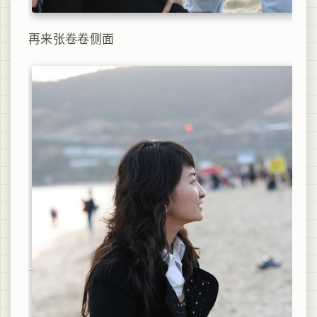
再来张卷卷侧面