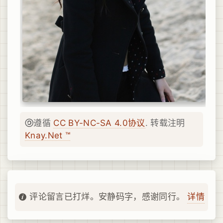
遵循
CC BY-NC-SA 4.0协议
. 转载注明
Knay.Net ™
详情
评论留言已打烊。安静码字，感谢同行。