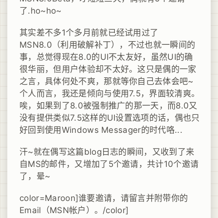
了.ho~ho~
其实差不多1个多月前就已经试用过了
MSN8.0（利用破解补丁），不过也就一瞬间的
事，总觉得现在8.0的UI不太友好，虽然UI的确
很华丽，但用户体验却不太好。这只是偶的一家
之言，具体何处不爽，那就等你自己去体会吧~
个人而言，我还是倾向与使用7.5，界面较清爽。
唉，如果到了8.0被强制推广的那一天，而8.0又
没有提供类似7.5这样的UI设置选项的话，偶也只
好回到使用Windows Messager的时代咯...
汗~就在偶写这篇blog日志的瞬间，又收到了来
自MS的邮件，又增加了5个邀请，共计10个邀请
了，晕~
color=Maroon]谁要邀请，请留言并附带你的
Email（MSN帐户）。/color]