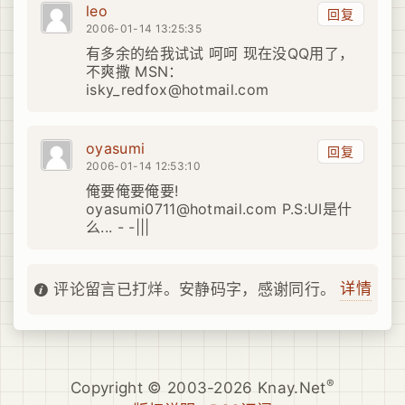
leo
回复
2006-01-14 13:25:35
有多余的给我试试 呵呵 现在没QQ用了，
不爽撒 MSN：
isky_redfox@hotmail.com
oyasumi
回复
2006-01-14 12:53:10
俺要俺要俺要!
oyasumi0711@hotmail.com P.S:UI是什
么... - -|||
详情
评论留言已打烊。安静码字，感谢同行。
®
Copyright © 2003-2026 Knay.Net