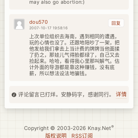
may also go abortion:)
dou570
回复
2007-10-17 19:58:16
上次单位组织去海南，遇到相同的遭遇，
玩的心情也没了。还跟地陪吵了一架，把
他发给我们拿去上当计费的牌牌当他面揉
了扔之，那娃儿气得脸都绿了，自己又去
捡起来。哈哈，看得我心里那叫解气。估
计外面的导游都是靠这种赚钱，没有底
薪，所以想法设法地骗钱。
详情
评论留言已打烊。安静码字，感谢同行。
®
Copyright © 2003-2026 Knay.Net
版权说明
RSS订阅