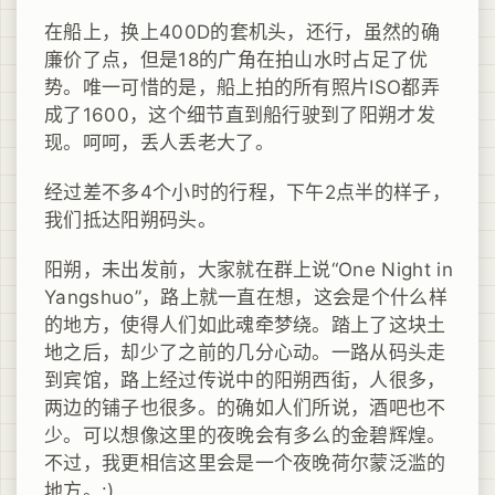
在船上，换上400D的套机头，还行，虽然的确
廉价了点，但是18的广角在拍山水时占足了优
势。唯一可惜的是，船上拍的所有照片ISO都弄
成了1600，这个细节直到船行驶到了阳朔才发
现。呵呵，丢人丢老大了。
经过差不多4个小时的行程，下午2点半的样子，
我们抵达阳朔码头。
阳朔，未出发前，大家就在群上说“One Night in
Yangshuo”，路上就一直在想，这会是个什么样
的地方，使得人们如此魂牵梦绕。踏上了这块土
地之后，却少了之前的几分心动。一路从码头走
到宾馆，路上经过传说中的阳朔西街，人很多，
两边的铺子也很多。的确如人们所说，酒吧也不
少。可以想像这里的夜晚会有多么的金碧辉煌。
不过，我更相信这里会是一个夜晚荷尔蒙泛滥的
地方。:)