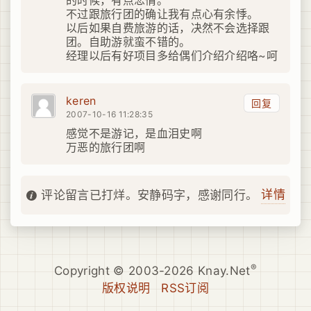
的时候，有点悲情。
不过跟旅行团的确让我有点心有余悸。
以后如果自费旅游的话，决然不会选择跟
团。自助游就蛮不错的。
经理以后有好项目多给偶们介绍介绍咯~呵
keren
回复
2007-10-16 11:28:35
感觉不是游记，是血泪史啊
万恶的旅行团啊
详情
评论留言已打烊。安静码字，感谢同行。
®
Copyright © 2003-2026 Knay.Net
版权说明
RSS订阅