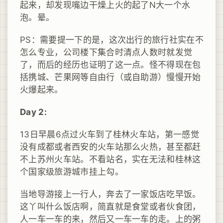
起来，却发现嘴边干燥上火的起了N大一个水
泡。晕。
PS：需要提一下的是，这次出行的旅行社实在不
怎么专业，公司楼下集合时清点人数时就发觉
了，而后的经历也证明了这一点。怪不得现在包
括携城、芒果网等自由行（或自助游）慢慢开始
火爆起来。
Day 2:
13日早晨6点过火车到了桂林火车站，第一感觉
没有成都或者西安的火车站那么火热，甚至都赶
不上苏州火车站。不看站名，实在无法和桂林这
个国家级旅游城市挂上勾。
当地导游接上一行人，奔去了一家饭店吃早饭。
这丫叫什么饭店啊，简直就是食堂或者伙食团，
人一车一车的来，然后又一车一车的走。上的粥