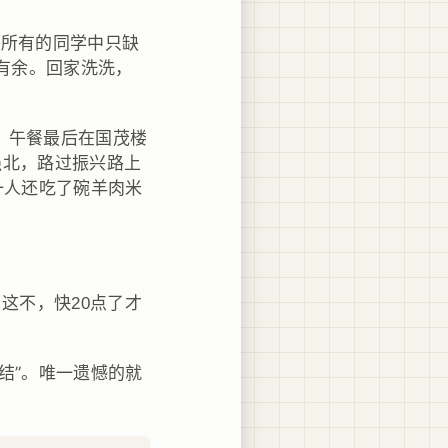
圳所有的同学中只缺
有余。回家洗洗，
，午餐最后在国茂楼
强北，路过振兴路上
一人还吃了碗羊肉米
这不，快20点了才
结”。唯一遗憾的就