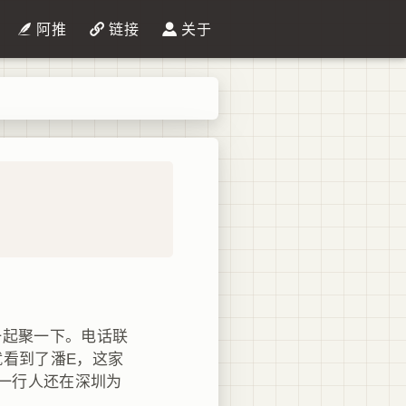
阿推
链接
关于
一起聚一下。电话联
看到了潘E，这家
们一行人还在深圳为