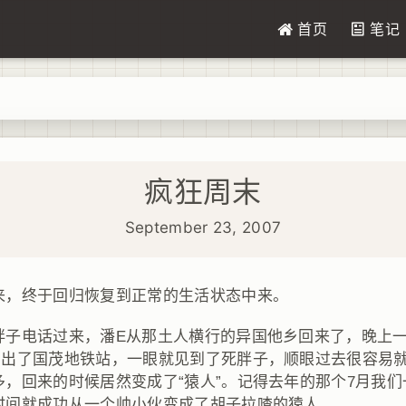
首页
笔记
疯狂周末
September 23, 2007
来，终于回归恢复到正常的生活状态中来。
胖子电话过来，
潘E从那土人横行的异国他乡回来了，晚上
，出了国茂地铁站，一眼就见到了死胖子，顺眼过去很容易就
多，回来的时候居然变成了“猿人”。记得去年的那个7月我
时间就成功从一个帅小伙变成了胡子拉喳的猿人。