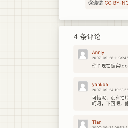
遵循
CC BY-N
4 条评论
Annly
2007-09-28 11:39:4
你丫现在确实toooo
yankee
2007-09-24 19:28:5
可惜呢，没有拍
呵呵，下回吧，
Tian
2007-09-24 06:53: